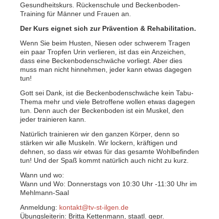
Gesundheitskurs. Rückenschule und Beckenboden-
Training für Männer und Frauen an.
Der Kurs eignet sich zur Prävention & Rehabilitation.
Wenn Sie beim Husten, Niesen oder schwerem Tragen
ein paar Tropfen Urin verlieren, ist das ein Anzeichen,
dass eine Beckenbodenschwäche vorliegt. Aber dies
muss man nicht hinnehmen, jeder kann etwas dagegen
tun!
Gott sei Dank, ist die Beckenbodenschwäche kein Tabu-
Thema mehr und viele Betroffene wollen etwas dagegen
tun. Denn auch der Beckenboden ist ein Muskel, den
jeder trainieren kann.
Natürlich trainieren wir den ganzen Körper, denn so
stärken wir alle Muskeln. Wir lockern, kräftigen und
dehnen, so dass wir etwas für das gesamte Wohlbefinden
tun! Und der Spaß kommt natürlich auch nicht zu kurz.
Wann und wo:
Wann und Wo: Donnerstags von 10:30 Uhr -11:30 Uhr im
Mehlmann-Saal
Anmeldung:
kontakt@tv-st-ilgen.de
Übungsleiterin: Britta Kettenmann, staatl. gepr.