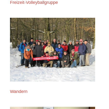
Freizeit-Volleyballgruppe
Wandern