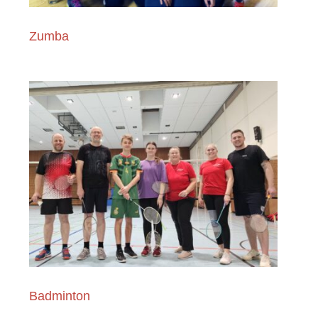
Zumba
Badminton