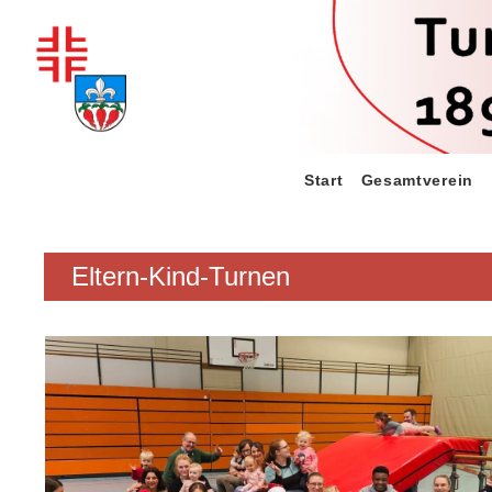
Zum
Inhalt
springen
Start
Gesamtverein
Eltern-Kind-Turnen