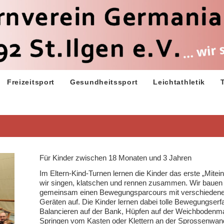
Freizeitsport
Gesundheitssport
Leichtathletik
Für Kinder zwischen 18 Monaten und 3 Jahren
Im Eltern-Kind-Turnen lernen die Kinder das erste „Mitei
wir singen, klatschen und rennen zusammen. Wir bauen 
gemeinsam einen Bewegungsparcours mit verschieden
Geräten auf. Die Kinder lernen dabei tolle Bewegungserf
Balancieren auf der Bank, Hüpfen auf der Weichbodenma
Springen vom Kasten oder Klettern an der Sprossenwan