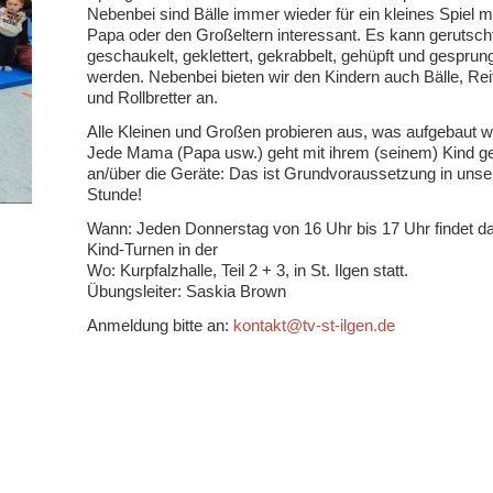
Nebenbei sind Bälle immer wieder für ein kleines Spiel 
Papa oder den Großeltern interessant. Es kann gerutsch
geschaukelt, geklettert, gekrabbelt, gehüpft und gesprun
werden. Nebenbei bieten wir den Kindern auch Bälle, Reif
und Rollbretter an.
Alle Kleinen und Großen probieren aus, was aufgebaut w
Jede Mama (Papa usw.) geht mit ihrem (seinem) Kind 
an/über die Geräte: Das ist Grundvoraussetzung in unse
Stunde!
Wann: Jeden Donnerstag von 16 Uhr bis 17 Uhr findet da
Kind-Turnen in der
Wo: Kurpfalzhalle, Teil 2 + 3, in St. Ilgen statt.
Übungsleiter: Saskia Brown
Anmeldung bitte an:
kontakt@tv-st-ilgen.de