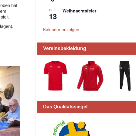
 oben hat
DEZ.
Weihnachtsfeier
dem
13
ielt.
lagen).
Kalender anzeigen
Vereinsbekleidung
Das Qualitätssiegel