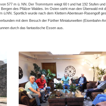
on 577 m ü. NN. Der Trommturm wiegt 60 t und hat 192 Stufen und
 Bergen des Pfälzer Waldes. Im Osten sieht man den Überwald mit 
 ü.NN. Sportlich wurde nach dem Klettern Abenteuer-Rasengolf gesp
s verbunden mit dem Besuch der Fürther Miniaturwelten (Eisenbahn-An
Brunnen durch das fantastische Essen aus.