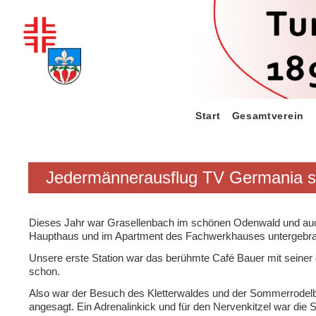
Zum
Inhalt
springen
Start
Gesamtverein
Jedermännerausflug TV Germania st
Dieses Jahr war Grasellenbach im schönen Odenwald und auch 
Haupthaus und im Apartment des Fachwerkhauses untergebra
Unsere erste Station war das berühmte Café Bauer mit seiner
schon.
Also war der Besuch des Kletterwaldes und der Sommerrodelb
angesagt. Ein Adrenalinkick und für den Nervenkitzel war die Sc