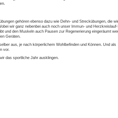
en.
übungen gehören ebenso dazu wie Dehn- und Streckübungen, die wi
bei wir ganz nebenbei auch noch unser Immun- und Herzkreislauf
treibt und den Muskeln auch Pausen zur Regenerierung eingeräumt we
den Geräten.
er selber aus, je nach körperlichem Wohlbefinden und Können. Und als
n vor.
ir das sportliche Jahr ausklingen.