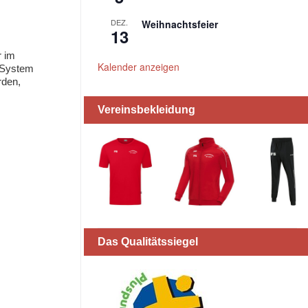
DEZ.
Weihnachtsfeier
13
r im
Kalender anzeigen
-System
rden,
Vereinsbekleidung
Das Qualitätssiegel