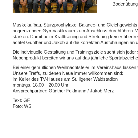
Bodenübung
Muskelaufbau, Sturzprophylaxe, Balance- und Gleichgewichts
angrenzenden Gymnastikraum zum Abschluss durchführen. Wo
stärken. Damit beim Krafttraining und Stretching keiner über
achtet Günther und Jakob auf die korrekten Ausführungen an 
Die individuelle Gestaltung und Trainingsziele sucht sich jed
Nebenprodukt bereiten wir uns auf das jährliche Sportabzeiche
Bei einer gemütlichen Weihnachtsfeier im Vereinshaus lassen w
Unsere Treffs, zu denen Neue immer willkommen sind:
im Keller des TV-Hauses am St. Ilgener Waldstadion
montags, 18.00 – 20.00 Uhr
Ansprechpartner: Günther Feldmann / Jakob Merz
Text: GF
Foto: WS