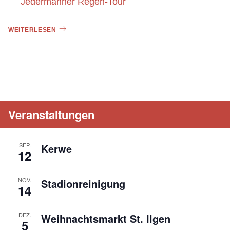
Jedermänner Regen-Tour
WEITERLESEN
Veranstaltungen
SEP.
Kerwe
12
NOV.
Stadionreinigung
14
DEZ.
Weihnachtsmarkt St. Ilgen
5