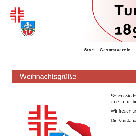
Zum
Inhalt
springen
Start
Gesamtverein
Weihnachtsgrüße
Schon wieder
eine frohe, 
Wir freuen u
Die Vorstand