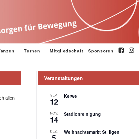
Tanzen
Turnen
Mitgliedschaft
Sponsoren
Veranstaltungen
SEP.
Kerwe
h allen
12
NOV.
Stadionreinigung
14
DEZ.
Weihnachtsmarkt St. Ilgen
5