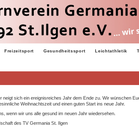
Freizeitsport
Gesundheitssport
Leichtathletik
 neigt sich ein ereignisreiches Jahr dem Ende zu. Wir wünschen Euc
besinnliche Weihnachtszeit und einen guten Start ins neue Jahr.
ns, wenn wir uns alle gesund im neuen Jahr wiedersehen.
schaft des TV Germania St. Ilgen