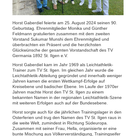
Horst Gaberdiel feierte am 25. August 2024 seinen 90.
Geburtstag. Ehrenmitglieder Monika und Günther
Feldmann gratulierten zusammen mit dem zweiten
Vorstand Sukumar Munshi dem Ehrenmitglied und
überbrachten ein Präsent und die herzlichsten
Glückwünsche der gesamten Vorstandschaft des TV
Germania 1892 St. Ilgen e.V.
Horst Gaberdiel kam im Jahr 1969 als Leichtathletik-
Trainer zum TV St. Ilgen. Im gleichen Jahr wurde die
Leichtathletik-Abteilung gegründet und innerhalb weniger
Jahren kamen die ersten Wettkampf-Erfolge auf
Kreisebene und badischer Ebene. Im Laufe der 1970er
Jahren machte Horst den TV St. Ilgen zu einem
bekannten Namen in der regionalen Leichtathletik-Szene
mit weiteren Erfolgen auch auf der Bundesebene.
Horst sorgte auch für die jährlichen Trainingslager in den
Osterferien und trug den Namen des TV St. Ilgen raus in
die weite Welt, zumindest in Richtung Südeuropa.
Zusammen mit seiner Frau, Hella, organisierte er eine
bunte Mischung aus Völkerverständigung, Trainingseifer