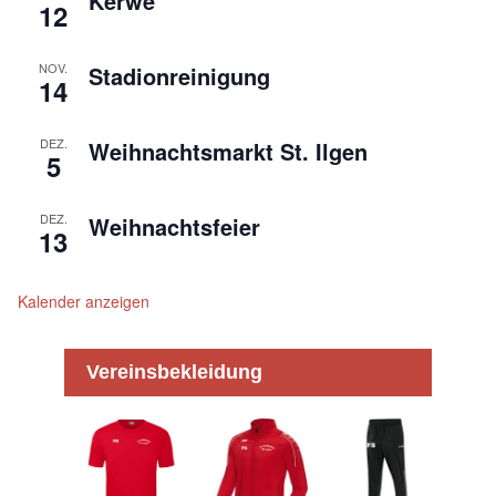
Kerwe
12
NOV.
Stadionreinigung
14
DEZ.
Weihnachtsmarkt St. Ilgen
5
DEZ.
Weihnachtsfeier
13
Kalender anzeigen
Vereinsbekleidung