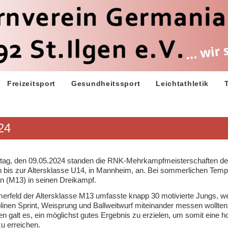
Freizeitsport
Gesundheitssport
Leichtathletik
24
ag, den 09.05.2024 standen die RNK-Mehrkampfmeisterschaften de
 bis zur Altersklasse U14, in Mannheim, an. Bei sommerlichen Temp
ian (M13) in seinen Dreikampf.
erfeld der Altersklasse M13 umfasste knapp 30 motivierte Jungs, w
plinen Sprint, Weisprung und Ballweitwurf miteinander messen wollten.
nen galt es, ein möglichst gutes Ergebnis zu erzielen, um somit eine h
u erreichen.