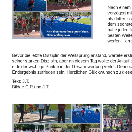
Nach einem 
verzögert mi
als dritter i
dem sechsten
hatte jeder 
besten Weite
werfen – err
Bevor die letzte Disziplin der Weitsprung anstand, wartete er
seiner starken Disziplin, aber an diesem Tag wollte der Anlauf
er leider wichtige Punkte in der Gesamtwertung verlor. Denno
Endergebnis zufrieden sein. Herzlichen Glückwunsch zu dieser
Text: J.T.
Bilder: C.R und J.T.