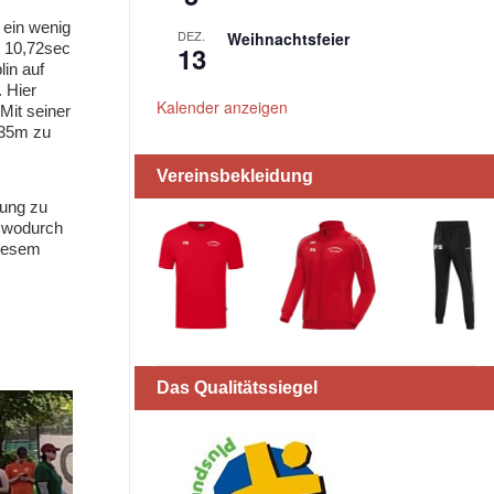
 ein wenig
DEZ.
Weihnachtsfeier
h 10,72sec
13
lin auf
 Hier
Kalender anzeigen
Mit seiner
 35m zu
Vereinsbekleidung
rung zu
, wodurch
diesem
Das Qualitätssiegel