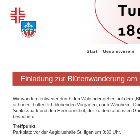
Zum
Inhalt
springen
Start
Gesamtverein
Einladung zur Blütenwanderung am 
Wir wandern entweder durch den Wald oder gehen auf dem „Bl
schönen, hoffentlich blühenden Vorgärten, nach Weinheim. Do
Schlosspark und den Hermannshof, der zu den schönsten Gärt
besuchen.
Treffpunkt
:
Parkplatz vor der Aegidiushalle St. Ilgen um 9:30 Uhr.