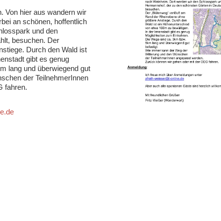
. Von hier aus wandern wir
ei an schönen, hoffentlich
hlosspark und den
hlt, besuchen. Der
stiege. Durch den Wald ist
enstadt gibt es genug
km lang und überwiegend gut
nschen der TeilnehmerInnen
 fahren.
ne.de