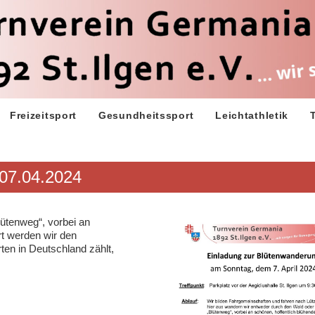
Freizeitsport
Gesundheitssport
Leichtathletik
07.04.2024
ütenweg“, vorbei an
rt werden wir den
en in Deutschland zählt,