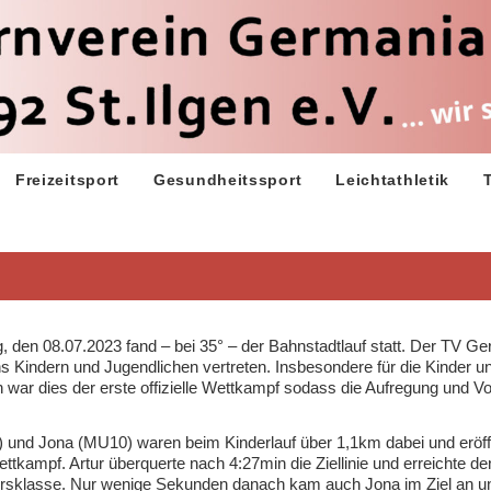
Freizeitsport
Gesundheitssport
Leichtathletik
den 08.07.2023 fand – bei 35° – der Bahnstadtlauf statt. Der TV G
s Kindern und Jugendlichen vertreten. Insbesondere für die Kinder u
 war dies der erste offizielle Wettkampf sodass die Aufregung und V
 und Jona (MU10) waren beim Kinderlauf über 1,1km dabei und eröf
ttkampf. Artur überquerte nach 4:27min die Ziellinie und erreichte de
tersklasse. Nur wenige Sekunden danach kam auch Jona im Ziel an u