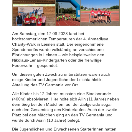
Am Samstag, den 17.06.2023 fand bei
hochsommerlichen Temperaturen der 4. Ahmadiyya
Charity-Walk in Leimen statt. Der eingenommene
Spendenerlös wurde vollständig an verschiedene
Einrichtungen in Leimen – wie beispielsweise den
Nikolaus-Lenau-Kindergarten oder die freiwillige
Feuerwehr – gespendet.
Um diesen guten Zweck zu unterstützen waren auch
einige Kinder und Jugendliche der Leichtathletik-
Abteilung des TV Germania vor Ort.
Alle Kinder bis 12 Jahren mussten eine Stadionrunde
(400m) absolvieren. Hier holte sich Ailin (11 Jahre) neben
dem Sieg bei den Mädchen, auf der Zielgerade sogar
noch den Gesamtsieg des Kinderlaufes. Auch der zweite
Platz bei den Mädchen ging an den TV Germania und
wurde durch Asrin (10 Jahre) belegt.
Die Jugendlichen und Erwachsenen StarterInnen hatten