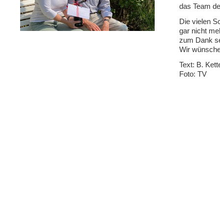
das Team de
Die vielen S
gar nicht me
zum Dank sei
Wir wünschen
Text: B. Ke
Foto: TV