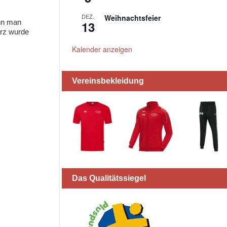
DEZ.
Weihnachtsfeier
ann man
13
ärz wurde
Kalender anzeigen
Vereinsbekleidung
Das Qualitätssiegel