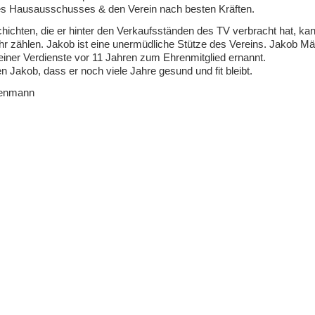
s Hausausschusses & den Verein nach besten Kräften.
chichten, die er hinter den Verkaufsständen des TV verbracht hat, k
hr zählen. Jakob ist eine unermüdliche Stütze des Vereins. Jakob M
ner Verdienste vor 11 Jahren zum Ehrenmitglied ernannt.
 Jakob, dass er noch viele Jahre gesund und fit bleibt.
ttenmann