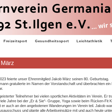
Freizeitsport
Gesundheitssport
Leichtathletik
 März
23 feierte unser Ehrenmitglied Jakob März seinen 80. Geburtstag.
nmann gratulierte im Namen der Vorstandschaft und überbrachten ein
r.
eisterter Teilnehmer bei vielen sportlichen Aktivitäten im Verein. Er tra
iele Jahre bei der „Er & Sie“- Gruppe, Yoga sowie beim Rücken-Fit K
 er auch an den angebotenen Wanderungen im Verein teil. Jakob war
sausschuss und plante alle Arbeitseinsätze mit und auch heute unter