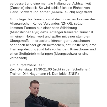
verbessert und eine mentale Haltung der Achtsamkeit
(Zanshin) einstellt. So wird schließlich die Einheit von
Geist, Schwert und Körper (Ki-Ken-Tai-Ichi) angestrebt.
Grundlage des Trainings sind die modernen Formen des
Alljapanischen Kendo-Verbandes (ZNKR), später
kommen Formen aus einer alten Stilrichtung
(Musoshinden Ryu) dazu. Anfänger trainieren zunächst
mit einem Holzschwert und später mit einer stumpfen
Übungswaffe. Interessierte können gerne zuschauen
oder noch besser gleich mitmachen, dafür bitte bequeme
Trainingskleidung (und falls vorhanden: Knieschoner und
einen Stoffgürtel) mitbringen (Übungsschwerter sind
vorhanden).
Ort: Kurpfalzhalle Teil 1
Zeit: Dienstags 19:30-21:00 (nicht in den Schulferien)
Trainer: Dirk Hagemann (4. Dan Iaido, ZNKR)