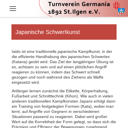
Zum
Inhalt
springen
Japanische Schwertkunst
Iaido ist eine traditionelle japanische Kampfkunst, in der
die effiziente Handhabung des japanischen Schwertes
(Katana) geübt wird. Das Ziel der langjährigen Übung ist
es, achtsam zu sein und auf einen plötzlichen Angriff
reagieren zu können, indem das Schwert schnell
gezogen und noch während des Ziehens als Waffe
eingesetzt wird.
Anfänger lernen zunächst die Etikette, Körperhaltung,
Fußarbeit und Schnitttechnik (Kihon). Wie auch in vielen
anderen traditionellen Kampfkünsten Japans erfolgt dann
ein Training von festgelegten Formen (Kata), wobei man
lernt, auf Angriffe von Gegnern in verschiedenen
Situationen passend zu reagieren. Dabei wird großer
Wert auf die Korrektheit der Form gelegt, so dass sich die
Präzision und Effizienz der Bewegungen zunehmend